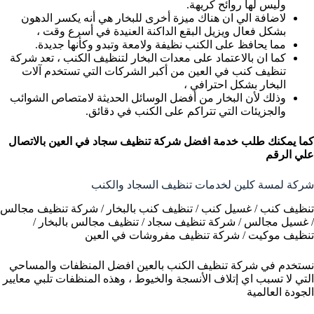
وليس لها روائح كريهة.
لاضافة الي ان هناك ميزة أخرى للبخار هي أنه يكسر الدهون
بشكل فعال ويزيل البقع الداكنة العنيدة في أسرع وقت ،
مما يحافظ على الكنب نظيفة ولامعة وتبدو وكأنها جديدة.
كما ان بالاعتماد على معدات البخار لتنظيف الكنب ، تعد شركة
تنظيف كنب في العين من أكبر الشركات التي تستخدم آلات
البخار بشكل احترافي ،
وذلك لأن البخار من أفضل الوسائل الحديثة لامتصاص الشوائب
والجزيئات التي تتراكم على الكنب في دقائق.
كما يمكنك طلب خدمة افضل شركة تنظيف سجاد في العين بالاتصال
علي الرقم
شركة لمسة كلين لخدمات تنظيف السجاد والكنب
تنظيف كنب / غسيل كنب / تنظيف كنب بالبخار / شركة تنظيف مجالس
/ غسيل مجالس / شركة تنظيف سجاد / تنظيف مجالس بالبخار /
تنظيف موكيت / شركة تنظيف مفروشات في العين
نستخدم في شركة تنظيف الكنب بالعين افضل المنظفات والمساحي
التي لا تسبب اي إتلاف الأنسجة والخيوط ، وهذه المنظفات تلبي معايير
الجودة العالمية