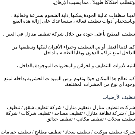
وتتطلب احتكاكًا طويلاً ، مما يسبب الإرهاق.
لدينا منظفات عالية الجودة يمكنها إذابة الشحوم بسرعة وفعالية ،
وباستخدام أدوات تنظيف فعالة ، سنساعدك على إزالة هذه البقع.
تنظيف المطبخ بأعلى جودة من خلال شركة تنظيف منازل في العين .
كما لدينا أفضل أواني التنظيف وخبراء الأفران لفكها وتنظيفها من
الداخل لمنع تراكم الدهون وبقايا الطعام بالداخل.
انتبه لأدوات التنظيف والخزائن والمحتويات الموجودة بالداخل ،
كما نعالج هذا المكان جيدًا ونقوم برش المبيدات الحشرية بداخله لمنع
وجود أي نوع من الحشرات المختلفة.
تنظيف الأرضيات
شركات تنظيف منازل / تعقيم منازل / شركة تنظيف شقق / تنظيف
فلل / شركة نظافة منازل / تنظيف مساجد / تنظيف شركات / شركة
تنظيف محلات / تنظيف مكاتب / تنظيف حدائق
شركة تنظيف موكيت / تنظيف سجاد / تنظيف مطابخ / تنظيف حمامات