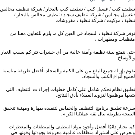
تنظيف كنب / غسيل كنب / تنظيف كنب بالبخار / شركة تنظيف مجالس
/ غسيل مجالس / شركة تنظيف سجاد / تنظيف مجالس بالبخار /
تنظيف موكيت / شركة تنظيف مفروشات
توفر شركة تنظيف السجاد في العين كل ما يلزم للتعاون معنا من
منظفات ومطهرات ،
حتى نتمتع ببيئة نظيفة وآمنة خالية من أي حشرات تتراكم بسبب الغبار
والأوساخ.
نقوم بإزالة جميع البقع من على الكنبة والسجاد بأفضل طريقة مناسبة
لجميع أنواع الكنب والسجاد.
تطبيق نظام تحكم شامل على كامل خطوات إجراءات التنظيف التي
يتبعها موظفونا لتزويد العملاء بأدق النتائج.
سرعة تطبيق برنامج التنظيف والحماس لتنفيذه بمهارة ومهنية تتحقق
النتيجة بطريقة تنال ثقة عملائنا الكرام.
كما نختار دائمًا أفضل وأجود مواد التنظيف والمنظفات والمعطرات
ونحرص على استيراد منظفات عالمية معروفة بجودتها وقوتها في