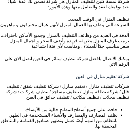
شركة لمسة كلين لتنظيف المنازل هي شركة تضمن لك عدة أشياء
عند توقيعك لعقد والتعامل معها وهذه الأمور:
تنظيف المنزل في الوقت المحدد.
السرعة التي ينظف بها العمال المنزل لأنهم عمال محترفون و ماهرون
.
الدقة في العديد من وظائف التنظيف بالمنزل وجميع الأماكن باحتراف.
ترتيب غرف المنزل بطريقة فريدة وأضف السحر والجمال للمنزل.
سعر مناسب جدًا للعملاء ، ومناسب لأي فئة اجتماعية
يمكنك الاتصال بافضل شركة تنظيف ستائر في العين اتصل الان علي
الرقم الاتي
شركة تعقيم منازل في العين
شركات تنظيف منازل / تعقيم منازل / شركة تنظيف شقق / تنظيف
فلل / شركة نظافة منازل / تنظيف مساجد / تنظيف شركات / شركة
تنظيف محلات / تنظيف مكاتب / تنظيف حدائق في العين
حافظ على جميع أسطح المطبخ خالية من الأوساخ.
نظف المصارف والمصارف والأشياء المستخدمة في الطهي
بانتظام. من المهم أيضًا غسل وتطهير صناديق القمامة والمناطق
المحيطة بها.