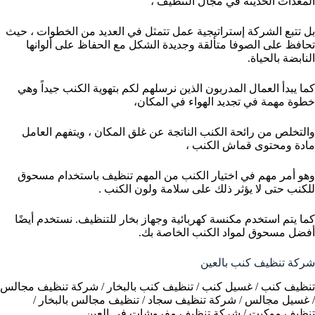
المعدات الحديثة في مجال التنظيف ،
بل تتبع الشركة إستراتيجية عمل تتمثل في العديد من الخطوات ، حيث
تحافظ على الصوفا متألقة وجديدة الشكل مع الحفاظ على ألوانها
النابضة بالحياة.
كما يبدأ العمال المدربون الذين نرسلهم لكم بتهوية الكنب جيداً وهي
خطوة مهمة في تجديد الهواء في المكان،
والتخلص من رائحة الكنب الناتجة عن غلق المكان ، ويتفهم العامل
مادة ومحتوى قماش الكنب ،
وهو أمر مهم في اختيار الكنب من المهم تنظيف باستخدام مسحوق
للكنب حتى لا يؤثر ذلك على سلامة ولون الكنب .
كما يتم استخدم مكنسة كهربائية وجهاز بخار للتنظيف. نستخدم أيضًا
أفضل مسحوق لمواد الكنب الخاصة بك.
شركة تنظيف كنب بالعين
تنظيف كنب / غسيل كنب / تنظيف كنب بالبخار / شركة تنظيف مجالس
/ غسيل مجالس / شركة تنظيف سجاد / تنظيف مجالس بالبخار /
تنظيف موكيت / شركة تنظيف مفروشات في العين