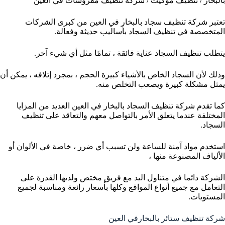
بالبخار / تنظيف موكيت / شركة تنظيف مفروشات في العين
تعتبر شركة تنظيف سجاد بالبخار في العين من كبرى الشركات
المتخصصة في تنظيف السجاد بأساليب حديثة وفعالة.
يتطلب تنظيف السجاد عناية فائقة ، تمامًا مثل أي شيء آخر.
وذلك لأن السجاد الخاص بالأشياء كبيرة الحجم ، بمجرد إتلافه ، يمكن أن
يمثل مشكلة كبيرة ويصعب التخلص منه.
كما تقدم شركة تنظيف السجاد بالبخار في العين العديد من المزايا
المختلفة عندما يتعلق الأمر بالتواصل معهم والتعاقد على تنظيف
السجاد.
استخدم مواد آمنة للساعة ولن تسبب أي ضرر ، خاصة في الألوان أو
الألياف المصنوعة منها ،
الشركة دائما في متناول اليد مع فريق مختص ولديها القدرة على
التعامل مع جميع أنواع المواقع وكلها بأسعار رائعة ومناسبة لجميع
المستويات.
شركة تنظيف ستائر بالبخارفي العين