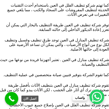
كما تهتم شركو تنظيف الفلل في العين باستخدام أحدث التقنيات
الحديثة لتنظيف المفروشات على السجاد والكنب ، مما يلغي جميع
التغييرات في تعرض الأثاث.
توفر شركة تنظيف في العين طريقة التنظيف بالبخار التي يمكن أن
تعزز إعادة الديكور الداخلي إلى حالته السابقة.
شركة تنظيف المنازل في العين توجد طرق تنظيف وغسيل وتنظيف
لكل نوع من أنواع الأرضيات ، والتي يمكن أن تساعد الأرضية على
العودة إلى حالتها الأصلية.
شركة تنظيف منازل في العين . تعتبر أجهزتنا فريدة من نوعها من حيث
التنظيف والصيانة.
كما تقوم الشركة بتوفير فنيين صيانة متخصصين في عملية التنظيف.
تقوم شركة تنظيف منازل في العين بتنظيف الأثاث بأفضل طريقة
صحية دون ترك أي آثار على الخشب ، لكن الأثاث يبدو كما كان من قبل
، مشرقًا كالجديد.
واتساب
اتصل الان
تقوم شركة تنظيف الفلل في العين بإصلاح جميع عيوب الأخشاب