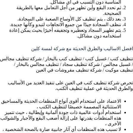
المناسبة دون التسبب في أي مشاكل.
ثم نحدد البقع وأين تظهر من أجل التعامل معها بالطريقة
الصحيحة.
بعد ذلك ، يتم تنظيف كل الأوساخ الصعبة على السجادة.
ننظف السجادة جيدًا من جميع الاتجاهات لتبدو وكأنها جديدة.
يتم تطهير السجاد وتعطيره وتجفيفه أخيرًا بحيث يمكن إعادة
استخدامه دون مشاكل.
افضل الاساليب والطرق الحديثة مع شركة لمسة كلين
تنظيف كنب / غسيل كنب / تنظيف كنب بالبخار / شركة تنظيف مجالس
/ غسيل مجالس / شركة تنظيف سجاد / تنظيف مجالس بالبخار /
تنظيف موكيت / شركة تنظيف مفروشات في العين
تحرص شركة تنظيف كنب في العين على تنفيذ العديد من الأساليب
والطرق الحديثة في عملية تنظيف الكنب.
الاعتماد على استخدام أقوى أنواع المنظفات الحديثة والمساحيق
الاستثنائية المصممة خصيصًا لتنظيف الكنب ،
استخدام أدوات عالمية ذات جودة ألمانية وإيطالية ، حيث تتميز
هذه المنظفات بقدرتها على إزالة أصعب البقع والأحبار والشوائب
الأخرى ،
لا تسبب هذه المنظفات أي آثار جانبية ضارة بالصحة الشخصية ،