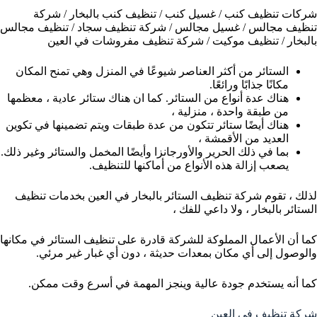
شركات تنظيف كنب / غسيل كنب / تنظيف كنب بالبخار / شركة
تنظيف مجالس / غسيل مجالس / شركة تنظيف سجاد / تنظيف مجالس
بالبخار / تنظيف موكيت / شركة تنظيف مفروشات في العين
الستائر من أكثر العناصر شيوعًا في المنزل وهي تمنح المكان
مكانًا جذابًا ورائعًا.
هناك عدة أنواع من الستائر. كما ان هناك ستائر عادية ، معظمها
من طبقة واحدة ، منزلية ،
هناك أيضًا ستائر تتكون من عدة طبقات ويتم تضمينها في تكوين
العديد من الأقمشة ،
بما في ذلك الحرير والأورجانزا وأيضًا المخمل والستائر وغير ذلك.
يصعب إزالة هذه الأنواع من أماكنها للتنظيف.
لذلك ، تقوم شركة تنظيف الستائر بالبخار في العين بخدمات تنظيف
الستائر بالبخار ، ولا داعي للفك ،
كما أن الأعمال المملوكة للشركة قادرة على تنظيف الستائر في مكانها
والوصول إلى أي مكان بمعدات حديثة ، دون أي غبار غير مرئي.
كما أنه يستخدم جودة عالية وينجز المهمة في أسرع وقت ممكن.
شركة تنظيف في العين