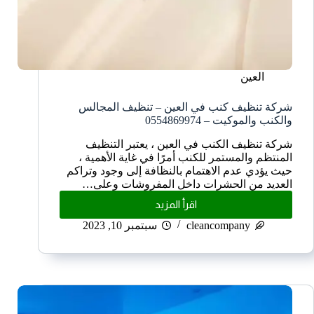
العين
شركة تنظيف كنب في العين – تنظيف المجالس
والكنب والموكيت – 0554869974
شركة تنظيف الكنب في العين ، يعتبر التنظيف
المنتظم والمستمر للكنب أمرًا في غاية الأهمية ،
حيث يؤدي عدم الاهتمام بالنظافة إلى وجود وتراكم
العديد من الحشرات داخل المفروشات وعلى…
اقرأ المزيد
cleancompany
سبتمبر 10, 2023