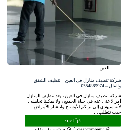
العين
شركة تنظيف منازل في العين – تنظيف الشقق
والفلل – 0554869974
شركة تنظيف منازل في العين ، يعد تنظيف المنازل
أمر لا غنى عنه في حياة الجميع ، ولا يمكننا تجاهله ،
لأنه سيؤدي إلى تراكم الأوساخ وانتشار الأمراض.
حيث تتطلب…
اقرأ المزيد
cleancompany
سبتمبر 10, 2023