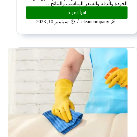
الجودة والدقة والسعر المناسب والنتائج…
اقرأ المزيد
cleancompany
سبتمبر 10, 2023