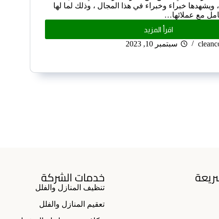
 ويشهدها خبراء وخبراء في هذا المجال ، وذلك لما لها
امل مع عملائها…
اقرأ المزيد
clean
سبتمبر 10, 2023
ريعة
خدمات الشركة
تنظيف المنازل والفلل
تعقيم المنازل والفلل