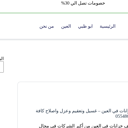
خصومات تصل الي 30%
الرئيسية
ابو ظبي
العين
من نحن
ال
ات في العين – غسيل وتعقيم وعزل واصلاح كافة
ف خزانات في العين من أكبر الشركات في مجال