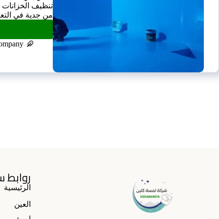
تنظيف الخزانات ،
من جدية في التع
company
روابط س
الرئيسية
العين