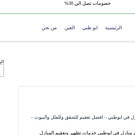
خصومات تصل الي 30%
الرئيسية
ابو ظبي
العين
من نحن
ال
ل في ابوظبي – افضل تعقيم للشقق وللفلل والبيوت –
 منازل في ابوظبي خدمات تطهير وتعقيم المنازل