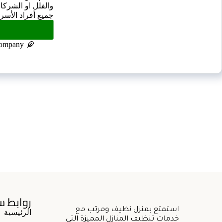
والفلل او الشركا
جميع أفراد الأس
company
روابط س
استمتع بمنزل نظيف ومرتب مع
الرئيسية
خدمات تنظيف المنازل المميزة التي