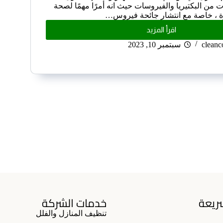
ت من البكتيريا والفيروسات حيث انه أمرًا مهمًا لصحة
رة ، خاصة مع انتشار جائحة فيروس…
اقرأ المزيد
clean
سبتمبر 10, 2023
ريعة
خدمات الشركة
تنظيف المنازل والفلل