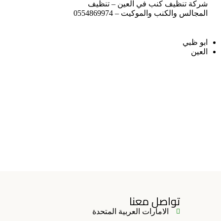
شركة تنظيف كنب في العين – تنظيف
المجالس والكنب والموكيت – 0554869974
ابو ظبي
العين
تواصل معنا
الامارات العربية المتحدة