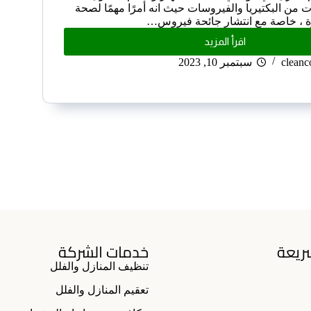
ت من البكتيريا والفيروسات حيث انه أمرًا مهمًا لصحة
رة ، خاصة مع انتشار جائحة فيروس…
اقرأ المزيد
clean
سبتمبر 10, 2023
ريعة
خدمات الشركة
تنظيف المنازل والفلل
تعقيم المنازل والفلل