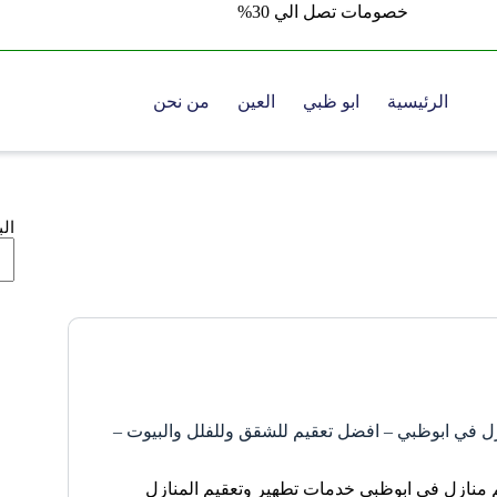
خصومات تصل الي 30%
الرئيسية
ابو ظبي
العين
من نحن
ال
ل في ابوظبي – افضل تعقيم للشقق وللفلل والبيوت –
 منازل في ابوظبي خدمات تطهير وتعقيم المنازل