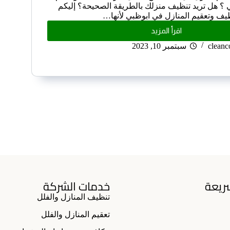
 ؟ هل تريد تنظيف منزلك بالطريقة الصحيحة؟ إليكم
ف وتعقيم المنازل في ابوظبي لأنها…
اقرأ المزيد
clean
سبتمبر 10, 2023
ريعة
خدمات الشركة
تنظيف المنازل والفلل
تعقيم المنازل والفلل