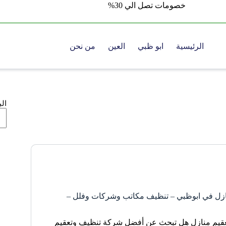
خصومات تصل الي 30%
الرئيسية
ابو ظبي
العين
من نحن
ال
زل في ابوظبي – تنظيف مكاتب وشركات وفلل –
قيم منازل هل تبحث عن أفضل شركة تنظيف وتعقيم