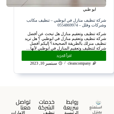
ابو ظبي
شركة تنظيف منازل في ابوظبي – تنظيف مكاتب
وشركات وفلل – 0554869974
شركة تنظيف وتعقيم منازل هل تبحث عن أفضل
شركة تنظيف وتعقيم منازل في ابوظبي ؟ هل تريد
تنظيف منزلك بالطريقة الصحيحة؟ إليكم أفضل
شركة لتنظيف وتعقيم المنازل في ابوظبي لأنها…
اقرأ المزيد
cleancompany
سبتمبر 10, 2023
روابط
خدمات
تواصل
سريعة
الشركة
معنا
استمتع
الرئيسية
تنظيف
الامارات
بمنزل