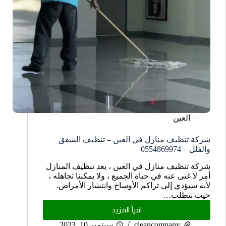
العين
شركة تنظيف منازل في العين – تنظيف الشقق
والفلل – 0554869974
شركة تنظيف منازل في العين ، يعد تنظيف المنازل
أمر لا غنى عنه في حياة الجميع ، ولا يمكننا تجاهله ،
لأنه سيؤدي إلى تراكم الأوساخ وانتشار الأمراض.
حيث تتطلب…
اقرأ المزيد
cleancompany
سبتمبر 10, 2023