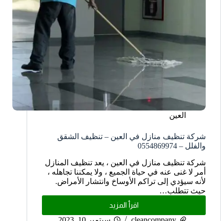
العين
شركة تنظيف منازل في العين – تنظيف الشقق
والفلل – 0554869974
شركة تنظيف منازل في العين ، يعد تنظيف المنازل
أمر لا غنى عنه في حياة الجميع ، ولا يمكننا تجاهله ،
لأنه سيؤدي إلى تراكم الأوساخ وانتشار الأمراض.
حيث تتطلب…
اقرأ المزيد
cleancompany
سبتمبر 10, 2023