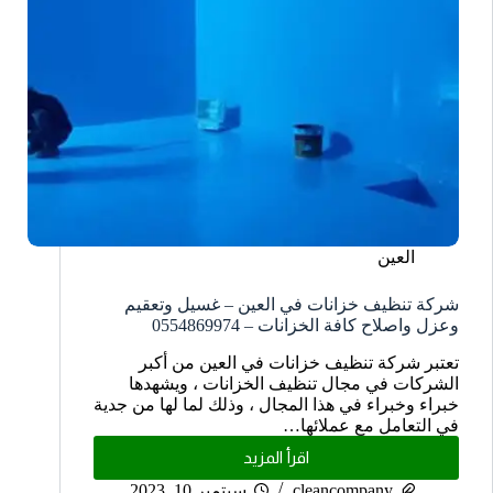
العين
شركة تنظيف خزانات في العين – غسيل وتعقيم
وعزل واصلاح كافة الخزانات – 0554869974
تعتبر شركة تنظيف خزانات في العين من أكبر
الشركات في مجال تنظيف الخزانات ، ويشهدها
خبراء وخبراء في هذا المجال ، وذلك لما لها من جدية
في التعامل مع عملائها…
اقرأ المزيد
cleancompany
سبتمبر 10, 2023